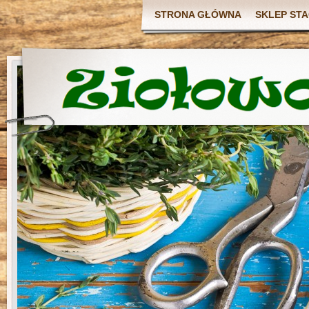
STRONA GŁÓWNA
SKLEP ST