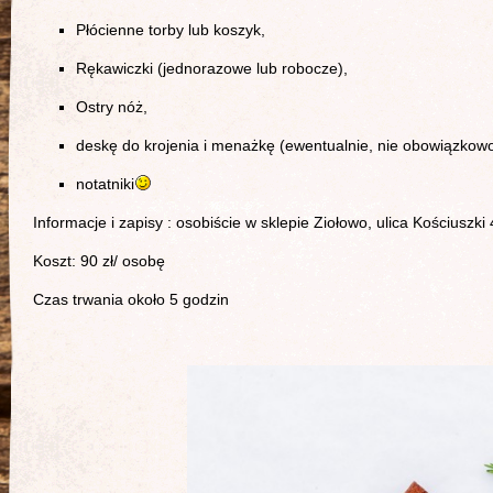
Płócienne torby lub koszyk,
Rękawiczki (jednorazowe lub robocze),
Ostry nóż,
deskę do krojenia i menażkę (ewentualnie, nie obowiązkow
notatniki
Informacje i zapisy : osobiście w sklepie Ziołowo, ulica Kościuszk
Koszt: 90 zł/ osobę
Czas trwania około 5 godzin