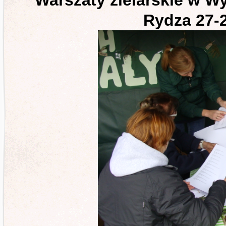
Warszaty zielarskie w W
Rydza 27-