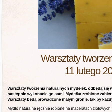
Warsztaty tworze
11 lutego 2
Warsztaty tworzenia naturalnych mydełek, odbędą się w 
następnie wykonacie go sami. Mydełka zrobione zabier
Warsztaty będą prowadzone małym gronie, tak by każd
Mydło naturalne ręcznie robione na maceratach ziołowych.