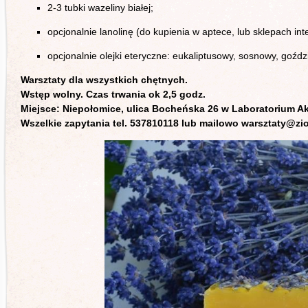
2-3 tubki wazeliny białej;
opcjonalnie lanolinę (do kupienia w aptece, lub sklepach in
opcjonalnie olejki eteryczne: eukaliptusowy, sosnowy, goźd
Warsztaty dla wszystkich chętnych.
Wstęp wolny. Czas trwania ok 2,5 godz.
Miejsce: Niepołomice, ulica Bocheńska 26 w Laboratorium Ak
Wszelkie zapytania tel. 537810118 lub mailowo warsztaty@zi