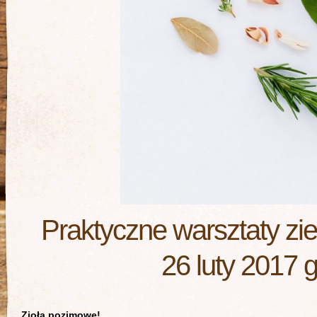
Praktyczne warsztaty ziel
26 luty 2017 
Zioła pozimowe!