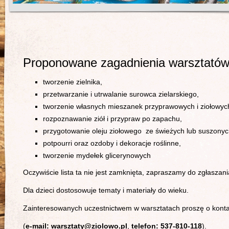
Proponowane zagadnienia warsztatów 
tworzenie zielnika,
przetwarzanie i utrwalanie surowca zielarskiego,
tworzenie własnych mieszanek przyprawowych i ziołowyc
rozpoznawanie ziół i przypraw po zapachu,
przygotowanie oleju ziołowego
ze świeżych lub suszonych
potpourri oraz ozdoby i dekoracje roślinne,
tworzenie mydełek glicerynowych
Oczywiście lista ta nie jest zamknięta, zapraszamy do zgłaszani
Dla dzieci dostosowuje tematy i materiały do wieku.
Zainteresowanych uczestnictwem w warsztatach proszę o konta
(
e-mail: warsztaty@ziolowo.pl
,
telefon: 537-810-118
).